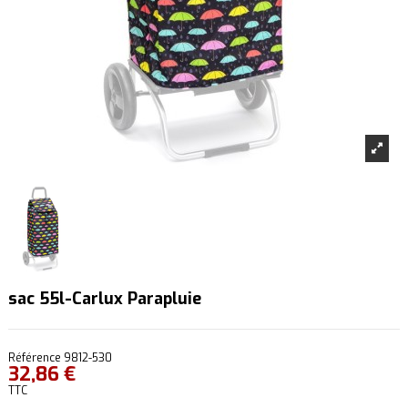
sac 55l-Carlux Parapluie
Référence
9812-530
32,86 €
TTC