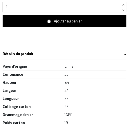
Ajouter au panier
Détails du produit
Pays d’origine
Chine
Contenance
55
Hauteur
64
Largeur
24
Longueur
33
Colisage carton
25
Grammage denier
1680
Poids carton
19