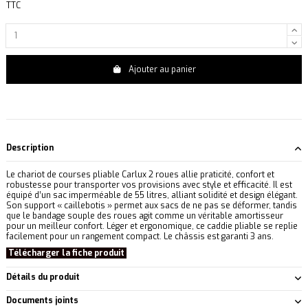
TTC
Ajouter au panier
Description
Le chariot de courses pliable Carlux 2 roues allie praticité, confort et
robustesse pour transporter vos provisions avec style et efficacité. Il est
équipé d’un sac imperméable de 55 litres, alliant solidité et design élégant.
Son support « caillebotis » permet aux sacs de ne pas se déformer, tandis
que le bandage souple des roues agit comme un véritable amortisseur
pour un meilleur confort. Léger et ergonomique, ce caddie pliable se replie
facilement pour un rangement compact. Le châssis est garanti 3 ans.
Télécharger la fiche produit
Détails du produit
Documents joints