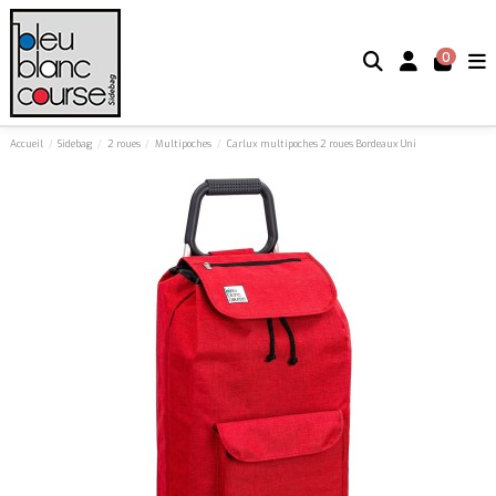
0
Accueil
Sidebag
2 roues
Multipoches
Carlux multipoches 2 roues Bordeaux Uni
Pack