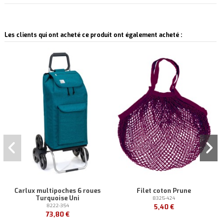
Les clients qui ont acheté ce produit ont également acheté :
Pack
Carlux multipoches 6 roues
Filet coton Prune
Turquoise Uni
8325-424
8222-354
5,40 €
73,80 €