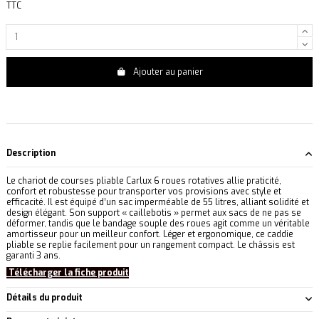
TTC
Ajouter au panier
Description
Le chariot de courses pliable Carlux 6 roues rotatives allie praticité,
confort et robustesse pour transporter vos provisions avec style et
efficacité. Il est équipé d’un sac imperméable de 55 litres, alliant solidité et
design élégant. Son support « caillebotis » permet aux sacs de ne pas se
déformer, tandis que le bandage souple des roues agit comme un véritable
amortisseur pour un meilleur confort. Léger et ergonomique, ce caddie
pliable se replie facilement pour un rangement compact. Le châssis est
garanti 3 ans.
Télécharger la fiche produit
Détails du produit