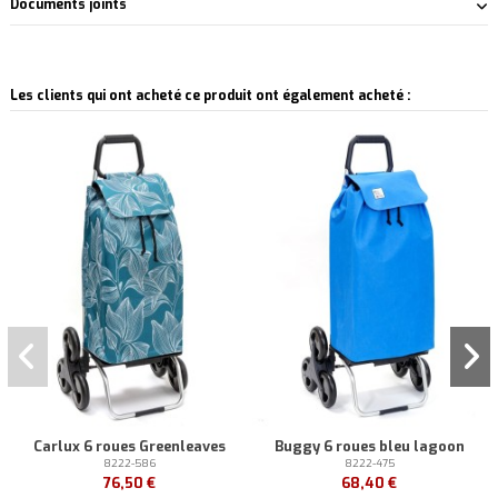
Documents joints
Les clients qui ont acheté ce produit ont également acheté :
Pack
Pack
Carlux 6 roues Greenleaves
Buggy 6 roues bleu lagoon
8222-586
8222-475
76,50 €
68,40 €